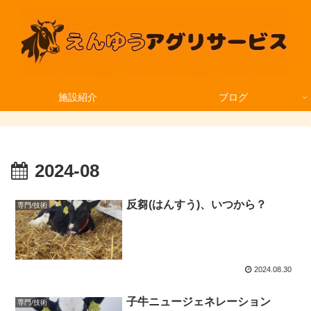
施設紹介
ブログ
2024-08
反芻(はんすう)、いつから？
専門/技術
2024.08.30
子牛ニュージェネレーション
専門/技術